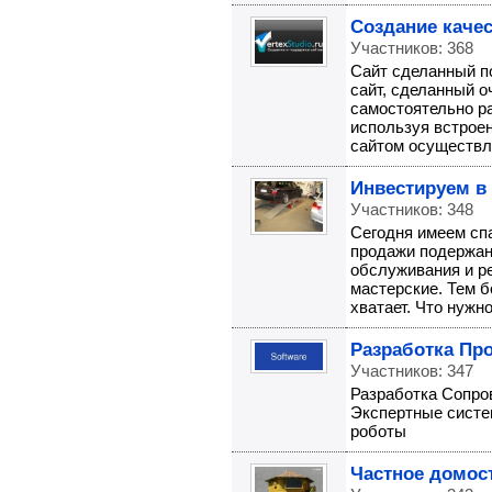
Создание качес
Участников: 368
Сайт сделанный по
сайт, сделанный о
самостоятельно ра
используя встроен
сайтом осуществля
Инвестируем в
Участников: 348
Сегодня имеем сп
продажи подержан
обслуживания и р
мастерские. Тем б
хватает. Что нужно
Разработка Пр
Участников: 347
Разработка Сопр
Экспертные систе
роботы
Частное домос