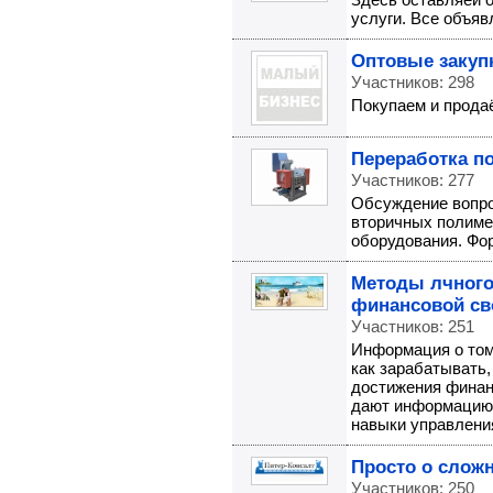
услуги. Все объя
Оптовые закуп
Участников: 298
Покупаем и прода
Переработка п
Участников: 277
Обсуждение вопро
вторичных полиме
оборудования. Фор
Методы лчного
финансовой с
Участников: 251
Информация о том
как зарабатывать,
достижения финан
дают информацию 
навыки управления
Просто о слож
Участников: 250