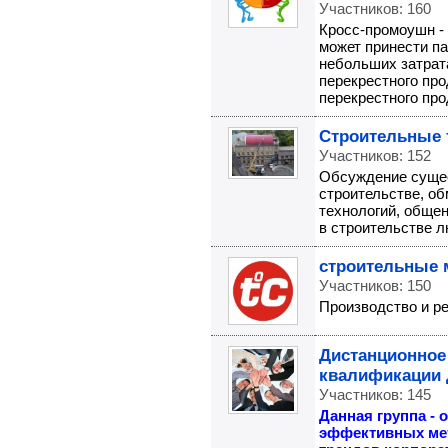
Участников: 160
Кросс-промоушн -
может принести п
небольших затрата
перекрестного пр
перекрестного про
Строительные 
Участников: 152
Обсуждение сущес
строительстве, о
технологий, обще
в строительстве л
строительные 
Участников: 150
Производство и р
Дистанционное
квалификации 
Участников: 145
Данная группа -
эффективных мет