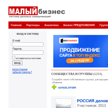
Главная
Партнеры
Аналитика
Бизнес ПРЕДЛОЖЕНИЯ
Груп
вход в систему
E-mail:
Пароль:
оставаться в системе
регистрация
забыли пароль?
СООБЩЕСТВА И ГРУППЫ
(1253)
Создайте свою собственную группу для продвиж
общения.
создать группу
РОССИЯ делов
Участников: 2013