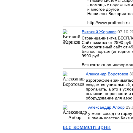
- гибкие системы скид
- помощь с надежными
и многое другое
Наши ены Вас приятно
http://www.proffresh.ru
Виталий Жериков
07.10.2
Страница-визитка БЕСПЛ
Сайт-визитка от 2990 руб.
Корпоративный сайт от 49
Бизнес портал (интернет 
9990 руб
Вся контактная информа
Александр Воротовов
30
аэрографией заниматься
создается уникальный, 
пролачить, а это в усл
пылинки, неровности и 
оборудование для аэро
Александдр Албор
29.
у меня сосед по гаржу
и очень классно.Какя
все комментарии