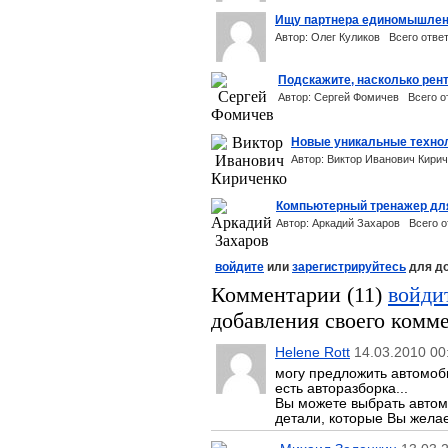
Ищу партнера единомышлен
Автор: Олег Куликов
Всего ответ
Подскажите, насколько рен
Автор: Сергей Фомичев
Всего о
Новые уникальные технол
Автор: Виктор Иванович Кир
Компьютерный тренажер дл
Автор: Аркадий Захаров
Всего о
войдите
или
зарегистрируйтесь
для до
Комментарии (11)
войди
добавления своего комм
Helene Rott
14.03.2010 00
могу предложить автомоби
есть авторазборка...
Вы можете выбрать автом
детали, которые Вы желает