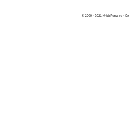
© 2009 - 2021 M-bizPortal.ru 