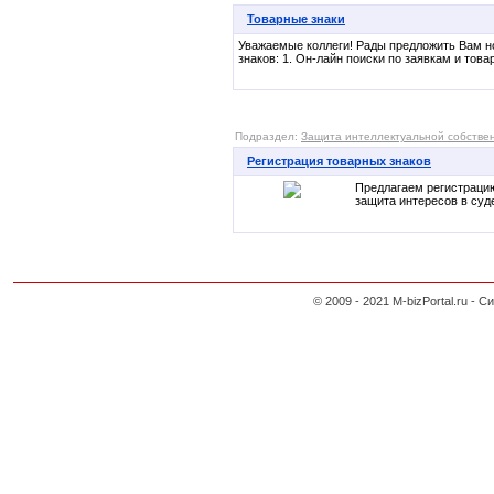
Товарные знаки
Уважаемые коллеги! Рады предложить Вам н
знаков: 1. Он-лайн поиски по заявкам и това
Подраздел:
Защита интеллектуальной собстве
Регистрация товарных знаков
Предлагаем регистрацию
защита интересов в суд
© 2009 - 2021 M-bizPortal.ru 