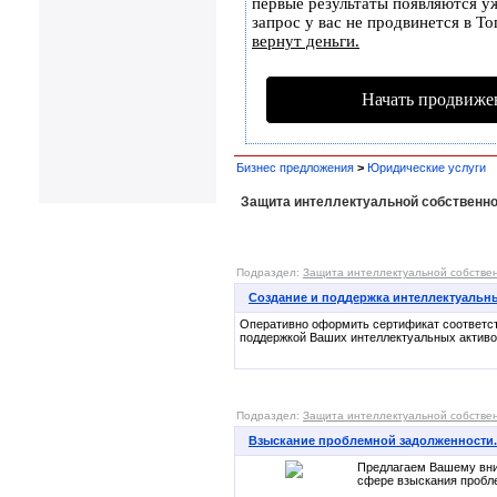
первые результаты появляются уж
запрос у вас не продвинется в То
вернут деньги.
Начать продвиже
Бизнес предложения
>
Юридические услуги
Защита интеллектуальной собственн
Подраздел:
Защита интеллектуальной собстве
Создание и поддержка интеллектуальн
Оперативно оформить сертификат соответст
поддержкой Ваших интеллектуальных активо
Подраздел:
Защита интеллектуальной собстве
Взыскание проблемной задолженности.
Предлагаем Вашему вни
сфере взыскания проблем