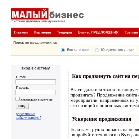
Главная
Партнеры
Тендеры
Бизнес ПРЕДЛОЖЕНИЯ
Группы
Поиск по предложениям:
Все категории
Юридические услуги
вход в систему
Как продвинуть сайт на пе
E-mail:
Пароль:
Вы создали или только планируете
продвигать? Продвижение сайта –
мероприятий, направленных на 
оставаться в системе
его позиций в поисковых система
регистрация
забыли пароль?
Ускорение продвижения
Если вам трудно попасть на перв
попробуйте технологию
Буст
, о