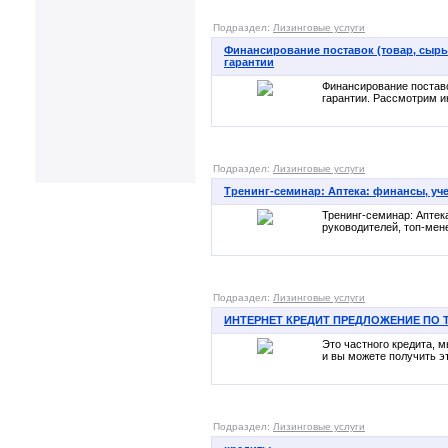
Подраздел:
Лизинговые услуги
Финансирование поставок (товар, сырь
гарантии
Финансирование поставо
гарантии. Рассмотрим и
Подраздел:
Лизинговые услуги
Тренинг-семинар: Аптека: финансы, учет
Тренинг-семинар: Аптека
руководителей, топ-мене
Подраздел:
Лизинговые услуги
ИНТЕРНЕТ КРЕДИТ ПРЕДЛОЖЕНИЕ ПО Т
Это частного кредита, 
и вы можете получить эти 
Подраздел:
Лизинговые услуги