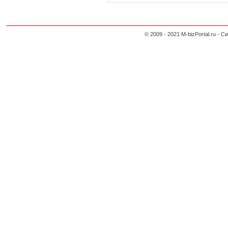
© 2009 - 2021 M-bizPortal.ru 