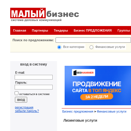
Главная
Партнеры
Тендеры
Бизнес ПРЕДЛОЖЕНИЯ
Группы
Поиск по предложениям:
Все категории
Финансовые услуги
вход в систему
E-mail:
Пароль:
оставаться в системе
регистрация
забыли пароль?
Бизнес предложения
>
Финансовые услуги
Лизинговые услуги