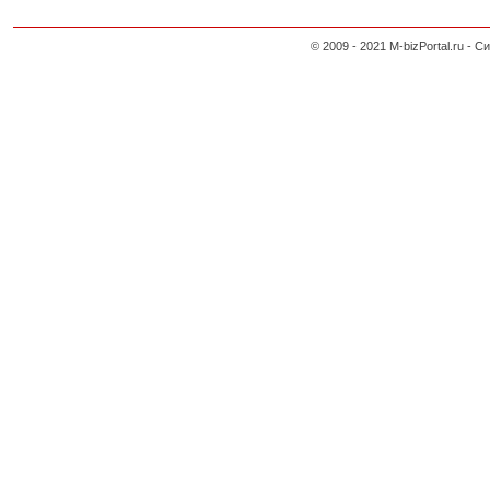
© 2009 - 2021 M-bizPortal.ru 