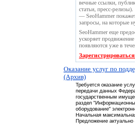
вечные ссылки, публи
статьи, пресс-релизы).
— SeoHammer покажет, 
запросы, на которые 
SeoHammer еще предо
ускоряет продвижение 
появляются уже в тече
Зарегистрироваться
Оказание услуг по подд
(Архив)
Требуется оказание усл
передачи данных Федера
государственным имуще
раздел "Информационны
оборудование" электронн
Начальная максимальная
Предложение актуально с