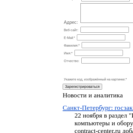
Адрес:
Веб-сайт:
E-Mail:
*
Фамилия:
*
Имя:
*
Отчество:
Укажите код, изображённый на картинке:
*
Новости и аналитика
Санкт-Петербург: госзак
22 ноября в раздел
компьютеры и обору
contract-center.ru д