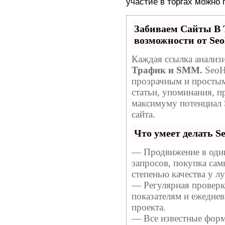
участие в торгах можно 
Забиваем Сайты 
возможности от S
Каждая ссылка анализи
Трафик и SMM.
SeoH
прозрачным и простым
статьи, упоминания, п
максимуму потенциал
сайта.
Что умеет делать 
— Продвижение в один
запросов, покупка са
степенью качества у 
— Регулярная проверка
показателям и ежеднев
проекта.
— Все известные форм