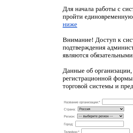
Для начала работы с си
пройти единовременную
ниже
Внимание! Доступ к сис
подтверждения админис
являются обязательными
Данные об организации,
регистрационной формы 
торговой системы и пре
Название организации:
*
Страна:
Регион:
Город:
Телефон:
*