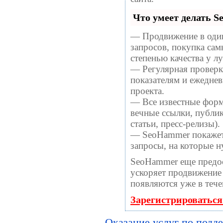
Что умеет делать 
— Продвижение в один
запросов, покупка са
степенью качества у 
— Регулярная проверка
показателям и ежеднев
проекта.
— Все известные форм
вечные ссылки, публи
статьи, пресс-релизы).
— SeoHammer покажет, 
запросы, на которые 
SeoHammer еще предо
ускоряет продвижение 
появляются уже в тече
Зарегистрироваться
Оказание услуг по подд