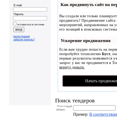
Как продвинуть сайт на пе
E-mail:
Пароль:
Вы создали или только планируете
продвигать? Продвижение сайта –
мероприятий, направленных на 
оставаться в системе
его позиций в поисковых система
регистрация
забыли пароль?
Ускорение продвижения
Если вам трудно попасть на перв
попробуйте технологию
Буст
, о
первые результаты появляются уж
запрос у вас не продвинется в То
вернут деньги.
Начать продвиже
Поиск тендеров
Поисковый
запрос:
Пример:
В соответствии