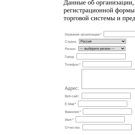
Данные об организации,
регистрационной формы 
торговой системы и пре
Название организации:
*
Страна:
Регион:
Город:
Телефон:
*
Адрес:
Веб-сайт:
E-Mail:
*
Фамилия:
*
Имя:
*
Отчество: