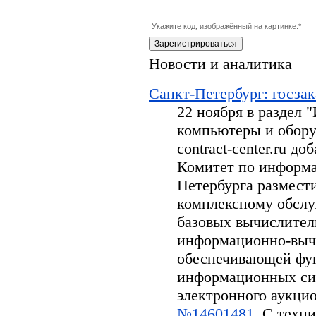
Укажите код, изображённый на картинке:
*
Новости и аналитика
Санкт-Петербург: госзак
22 ноября в раздел
компьютеры и обору
contract-center.ru д
Комитет по информа
Петербурга размести
комплексному обсл
базовых вычислител
информационно-вычи
обеспечивающей фу
информационных си
электронного аукцион
№14601481
. С техн