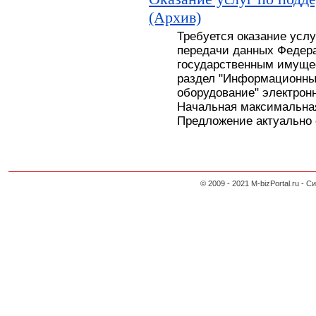
(Архив)
Требуется оказание усл
передачи данных Федера
государственным имуще
раздел "Информационны
оборудование" электронн
Начальная максимальная
Предложение актуально с
© 2009 - 2021 M-bizPortal.ru 