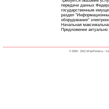
Требуется оказание усл
передачи данных Федера
государственным имуще
раздел "Информационны
оборудование" электронн
Начальная максимальная
Предложение актуально с
© 2009 - 2021 M-bizPortal.ru 