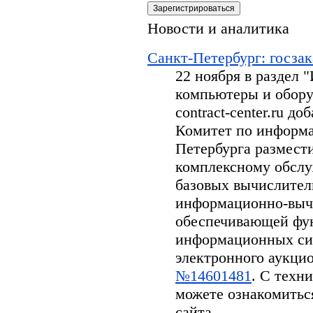
Новости и аналитика
Санкт-Петербург: госзак
22 ноября в раздел
компьютеры и обору
contract-center.ru д
Комитет по информа
Петербурга размести
комплексному обсл
базовых вычислител
информационно-вычи
обеспечивающей фу
информационных си
электронного аукцион
№14601481
. С техн
можете ознакомитьс
сайта.