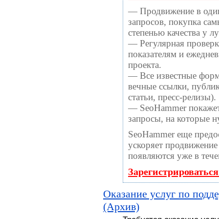
— Продвижение в один
запросов, покупка са
степенью качества у 
— Регулярная проверка
показателям и ежеднев
проекта.
— Все известные форм
вечные ссылки, публи
статьи, пресс-релизы).
— SeoHammer покажет, 
запросы, на которые 
SeoHammer еще предо
ускоряет продвижение 
появляются уже в тече
Зарегистрироваться
Оказание услуг по подд
(Архив)