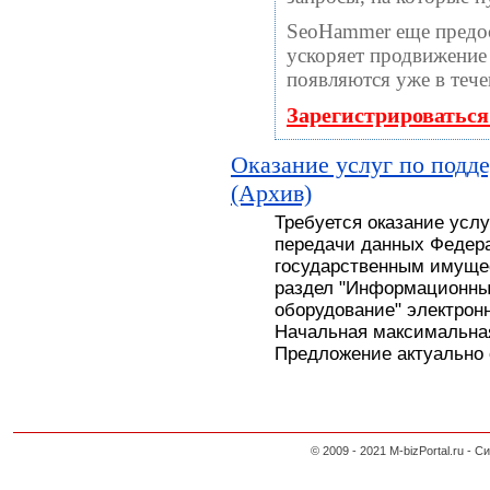
SeoHammer еще предо
ускоряет продвижение 
появляются уже в тече
Зарегистрироваться
Оказание услуг по подд
(Архив)
Требуется оказание усл
передачи данных Федера
государственным имуще
раздел "Информационны
оборудование" электронн
Начальная максимальная
Предложение актуально с
© 2009 - 2021 M-bizPortal.ru 