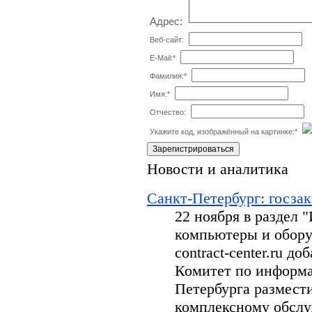
Адрес:
Веб-сайт:
E-Mail:
*
Фамилия:
*
Имя:
*
Отчество:
Укажите код, изображённый на картинке:
*
Новости и аналитика
Санкт-Петербург: госзак
22 ноября в раздел
компьютеры и обору
contract-center.ru д
Комитет по информа
Петербурга размести
комплексному обсл