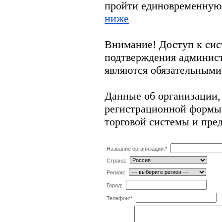
пройти единовременную
ниже
Внимание! Доступ к сис
подтверждения админис
являются обязательными
Данные об организации,
регистрационной формы 
торговой системы и пре
Название организации:
*
Страна:
Регион:
Город:
Телефон:
*