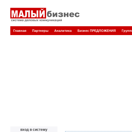
Главная
Партнеры
Аналитика
Бизнес ПРЕДЛОЖЕНИЯ
Груп
вход в систему