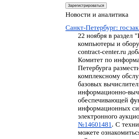
Новости и аналитика
Санкт-Петербург: госзак
22 ноября в раздел
компьютеры и обору
contract-center.ru д
Комитет по информа
Петербурга размести
комплексному обсл
базовых вычислител
информационно-вычи
обеспечивающей фу
информационных си
электронного аукцион
№14601481
. С техн
можете ознакомитьс