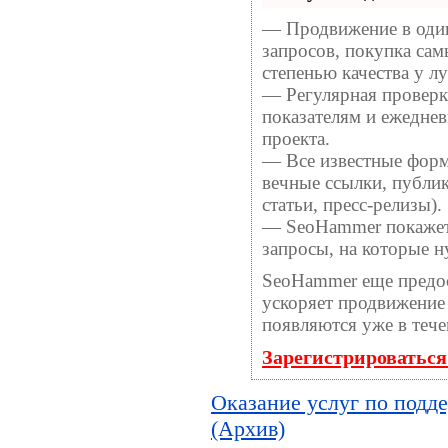
— Продвижение в один
запросов, покупка са
степенью качества у 
— Регулярная проверка
показателям и ежеднев
проекта.
— Все известные форм
вечные ссылки, публи
статьи, пресс-релизы).
— SeoHammer покажет, 
запросы, на которые 
SeoHammer еще предо
ускоряет продвижение 
появляются уже в тече
Зарегистрироваться
Оказание услуг по подд
(Архив)