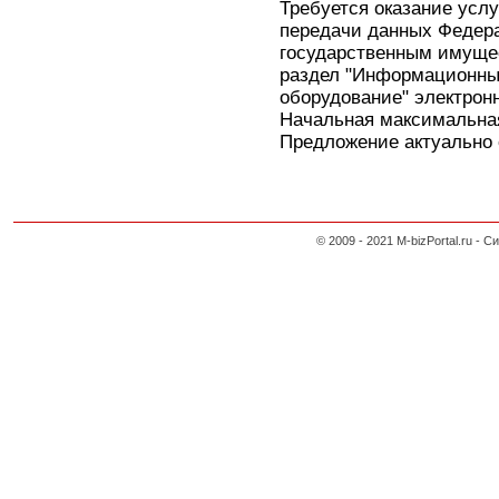
Требуется оказание усл
передачи данных Федера
государственным имуще
раздел "Информационны
оборудование" электронн
Начальная максимальная
Предложение актуально с
© 2009 - 2021 M-bizPortal.ru 