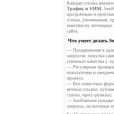
Каждая ссылка анализи
Трафик и SMM.
SeoH
прозрачным и простым
статьи, упоминания, п
максимуму потенциал
сайта.
Что умеет делать 
— Продвижение в один
запросов, покупка са
степенью качества у 
— Регулярная проверка
показателям и ежеднев
проекта.
— Все известные форм
вечные ссылки, публи
статьи, пресс-релизы).
— SeoHammer покажет, 
запросы, на которые 