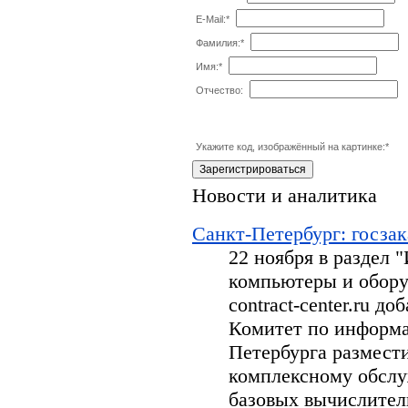
E-Mail:
*
Фамилия:
*
Имя:
*
Отчество:
Укажите код, изображённый на картинке:
*
Новости и аналитика
Санкт-Петербург: госзак
22 ноября в раздел
компьютеры и обору
contract-center.ru д
Комитет по информа
Петербурга размести
комплексному обсл
базовых вычислител