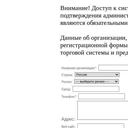
Внимание! Доступ к сис
подтверждения админис
являются обязательными
Данные об организации,
регистрационной формы 
торговой системы и пре
Название организации:
*
Страна:
Регион:
Город:
Телефон:
*
Адрес:
Веб-сайт: