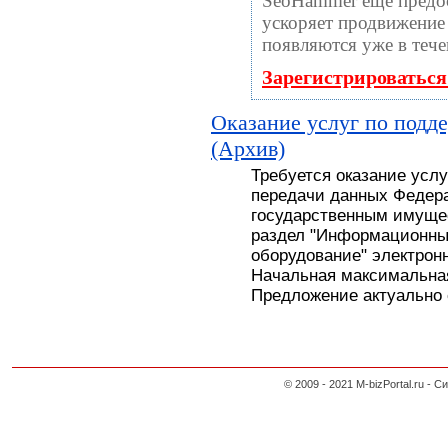
SeoHammer еще предо
ускоряет продвижение 
появляются уже в тече
Зарегистрироваться
Оказание услуг по подд
(Архив)
Требуется оказание усл
передачи данных Федера
государственным имуще
раздел "Информационны
оборудование" электронн
Начальная максимальная
Предложение актуально с
© 2009 - 2021 M-bizPortal.ru 