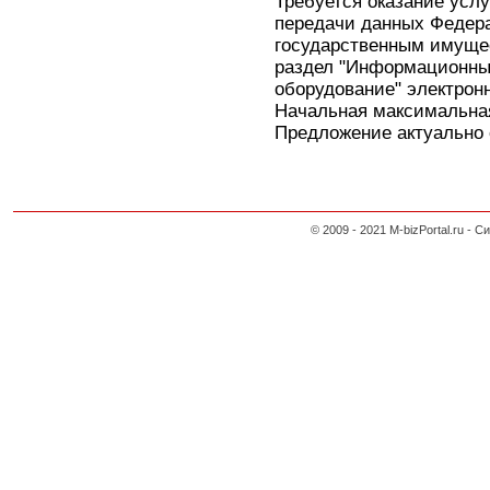
Требуется оказание усл
передачи данных Федера
государственным имуще
раздел "Информационны
оборудование" электронн
Начальная максимальная
Предложение актуально с
© 2009 - 2021 M-bizPortal.ru 