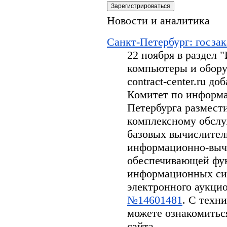
Новости и аналитика
Санкт-Петербург: госзак
22 ноября в раздел
компьютеры и обору
contract-center.ru д
Комитет по информа
Петербурга размести
комплексному обсл
базовых вычислител
информационно-вычи
обеспечивающей фу
информационных си
электронного аукцион
№14601481
. С техн
можете ознакомитьс
сайта.