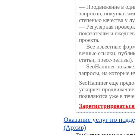
— Продвижение в один
запросов, покупка са
степенью качества у 
— Регулярная проверка
показателям и ежеднев
проекта.
— Все известные форм
вечные ссылки, публи
статьи, пресс-релизы).
— SeoHammer покажет, 
запросы, на которые 
SeoHammer еще предо
ускоряет продвижение 
появляются уже в тече
Зарегистрироваться
Оказание услуг по подд
(Архив)