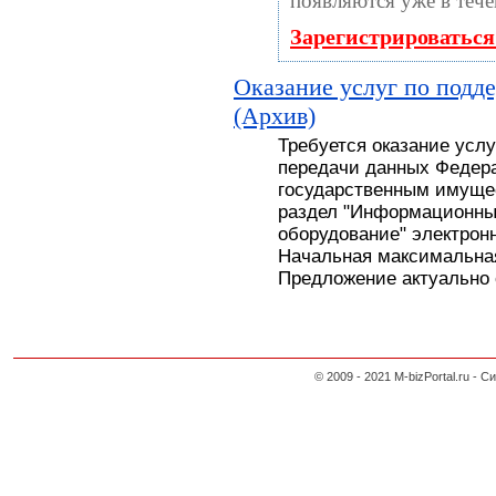
появляются уже в тече
Зарегистрироваться
Оказание услуг по подд
(Архив)
Требуется оказание усл
передачи данных Федера
государственным имуще
раздел "Информационны
оборудование" электронн
Начальная максимальная
Предложение актуально с
© 2009 - 2021 M-bizPortal.ru 