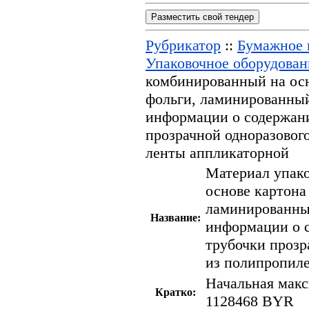
Разместить свой тендер
Рубрикатор
::
Бумажное п
Упаковочное оборудован
комбинированный на ос
фольги, ламинированны
информации о содержани
прозрачной одноразовог
ленты аппликаторной
Материал упак
основе картона
ламинированны
Название:
информации о 
трубочки прозр
из полипропил
Начальная макс
Кратко:
1128468 BYR