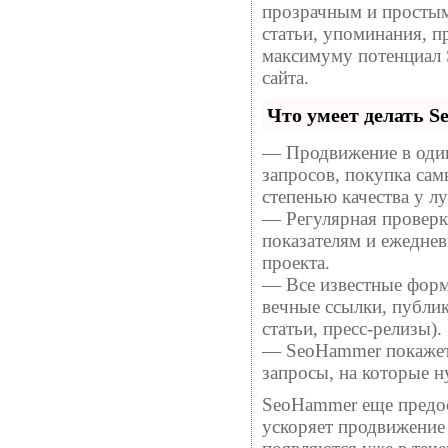
прозрачным и простым
статьи, упоминания, п
максимуму потенциал
сайта.
Что умеет делать 
— Продвижение в один
запросов, покупка са
степенью качества у 
— Регулярная проверка
показателям и ежеднев
проекта.
— Все известные форм
вечные ссылки, публи
статьи, пресс-релизы).
— SeoHammer покажет, 
запросы, на которые 
SeoHammer еще предо
ускоряет продвижение 