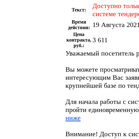
Доступно тольк
Текст:
системе тендер
Время
19 Августа 2021
действия:
Цена
3 611
контракта,
руб.:
Уважаемый посетитель р
Вы можете просматрива
интересующим Вас заяв
крупнейшей базе по тен
Для начала работы с си
пройти единовременную
ниже
Внимание! Доступ к сис