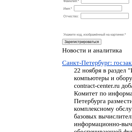
Фамилия:
*
Имя:
*
Отчество:
Укажите код, изображённый на картинке:
*
Новости и аналитика
Санкт-Петербург: госзак
22 ноября в раздел
компьютеры и обору
contract-center.ru д
Комитет по информа
Петербурга размести
комплексному обсл
базовых вычислител
информационно-вычи
обеспечивающей фу