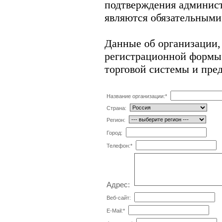
подтверждения админис
являются обязательными
Данные об организации,
регистрационной формы 
торговой системы и пре
Название организации:
*
Страна:
Регион:
Город:
Телефон:
*
Адрес:
Веб-сайт:
E-Mail:
*