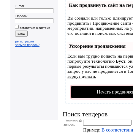
Как продвинуть сайт на пе
E-mail:
Пароль:
Вы создали или только планируете
продвигать? Продвижение сайта –
мероприятий, направленных на 
оставаться в системе
его позиций в поисковых система
регистрация
забыли пароль?
Ускорение продвижения
Если вам трудно попасть на перв
попробуйте технологию
Буст
, о
первые результаты появляются уж
запрос у вас не продвинется в То
вернут деньги.
Начать продвиже
Поиск тендеров
Поисковый
запрос:
Пример:
В соответствии