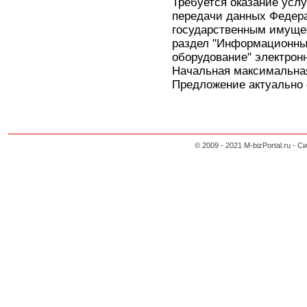
Требуется оказание усл
передачи данных Федера
государственным имуще
раздел "Информационны
оборудование" электронн
Начальная максимальная
Предложение актуально с
© 2009 - 2021 M-bizPortal.ru 