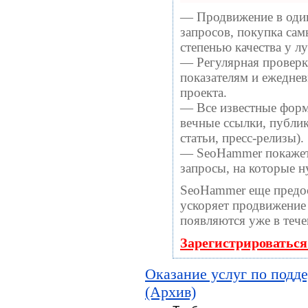
— Продвижение в один
запросов, покупка са
степенью качества у 
— Регулярная проверка
показателям и ежеднев
проекта.
— Все известные форм
вечные ссылки, публи
статьи, пресс-релизы).
— SeoHammer покажет, 
запросы, на которые 
SeoHammer еще предо
ускоряет продвижение 
появляются уже в тече
Зарегистрироваться
Оказание услуг по подд
(Архив)