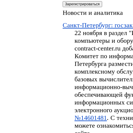
Новости и аналитика
Санкт-Петербург: госзак
22 ноября в раздел
компьютеры и обору
contract-center.ru д
Комитет по информа
Петербурга размести
комплексному обсл
базовых вычислител
информационно-вычи
обеспечивающей фу
информационных си
электронного аукцион
№14601481
. С техн
можете ознакомитьс