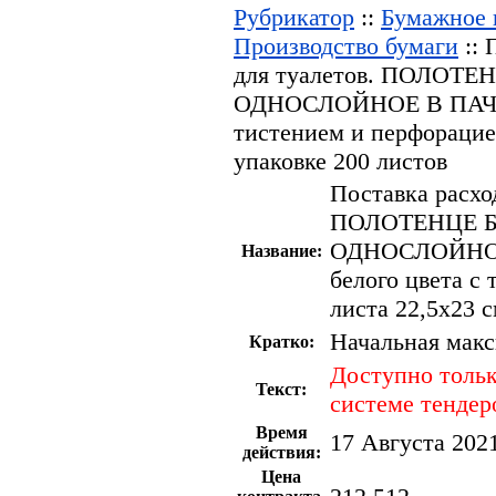
Рубрикатор
::
Бумажное п
Производство бумаги
:: 
для туалетов. ПОЛО
ОДНОСЛОЙНОЕ В ПАЧКАХ
тистением и перфорацией
упаковке 200 листов
Поставка расхо
ПОЛОТЕНЦЕ 
ОДНОСЛОЙНОЕ
Название:
белого цвета с
листа 22,5х23 с
Начальная макс
Кратко:
Доступно тольк
Текст:
системе тендер
Время
17 Августа 2021
действия:
Цена