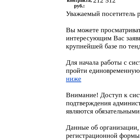
212 512
контракта,
руб.:
Уважаемый посетитель р
Вы можете просматрива
интересующим Вас заяв
крупнейшей базе по тен
Для начала работы с си
пройти единовременную
ниже
Внимание! Доступ к сис
подтверждения админис
являются обязательными
Данные об организации,
регистрационной формы 