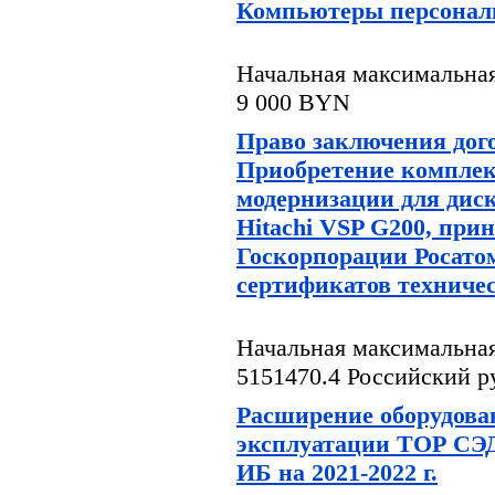
Компьютеры персонал
Начальная максимальная
9 000 BYN
Право заключения дог
Приобретение компле
модернизации для диск
Hitachi VSP G200, при
Госкорпорации Росатом
сертификатов техниче
Начальная максимальная
5151470.4 Российский р
Расширение оборудова
эксплуатации ТОР СЭД
ИБ на 2021-2022 г.