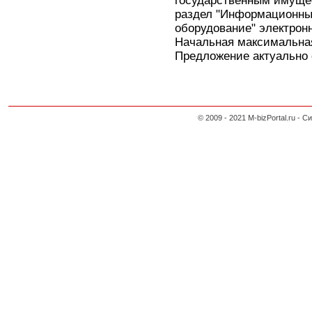
государственным имуще
раздел "Информационны
оборудование" электронн
Начальная максимальная
Предложение актуально с
© 2009 - 2021 M-bizPortal.ru 