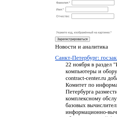
Фамилия:
*
Имя:
*
Отчество:
Укажите код, изображённый на картинке:
*
Новости и аналитика
Санкт-Петербург: госзак
22 ноября в раздел
компьютеры и обору
contract-center.ru д
Комитет по информа
Петербурга размести
комплексному обсл
базовых вычислител
информационно-вычи