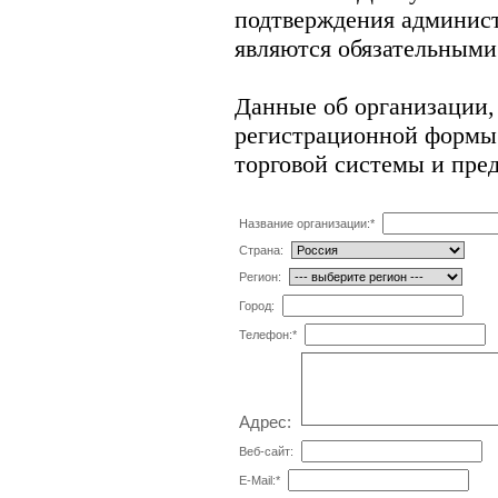
подтверждения админис
являются обязательными
Данные об организации,
регистрационной формы 
торговой системы и пре
Название организации:
*
Страна:
Регион:
Город:
Телефон:
*
Адрес:
Веб-сайт:
E-Mail:
*