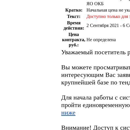
ЯО ОКБ
Кратко:
Начальная цена не ук
Текст:
Доступно только для 
Время
2 Сентября 2021 - 6 
действия:
Цена
контракта,
Не определена
руб.:
Уважаемый посетитель р
Вы можете просматрива
интересующим Вас заяв
крупнейшей базе по тен
Для начала работы с си
пройти единовременную
ниже
Внимание! Доступ к сис