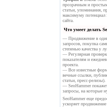
прозрачным и простым
статьи, упоминания, п
максимуму потенциал
сайта.
Что умеет делать 
— Продвижение в один
запросов, покупка са
степенью качества у 
— Регулярная проверка
показателям и ежеднев
проекта.
— Все известные форм
вечные ссылки, публи
статьи, пресс-релизы).
— SeoHammer покажет, 
запросы, на которые 
SeoHammer еще предо
ускоряет продвижение 