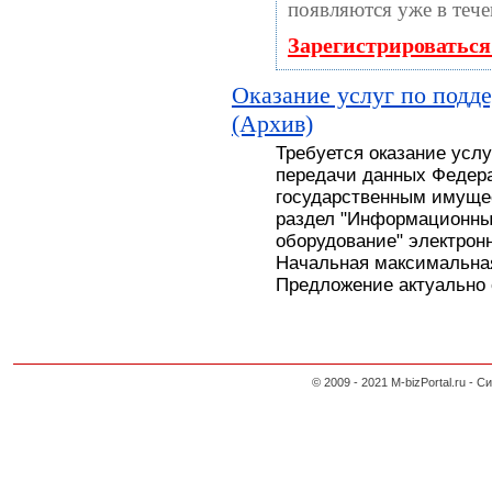
появляются уже в тече
Зарегистрироваться
Оказание услуг по подд
(Архив)
Требуется оказание усл
передачи данных Федера
государственным имуще
раздел "Информационны
оборудование" электронн
Начальная максимальная
Предложение актуально с
© 2009 - 2021 M-bizPortal.ru 