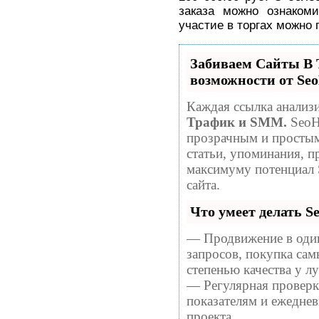
заказа можно ознакоми
участие в торгах можно 
Забиваем Сайты 
возможности от S
Каждая ссылка анализи
Трафик и SMM.
SeoH
прозрачным и простым
статьи, упоминания, п
максимуму потенциал
сайта.
Что умеет делать 
— Продвижение в один
запросов, покупка са
степенью качества у 
— Регулярная проверка
показателям и ежеднев
проекта.