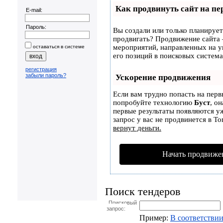
Как продвинуть сайт на пе
E-mail:
Пароль:
Вы создали или только планируете
продвигать? Продвижение сайта –
мероприятий, направленных на 
оставаться в системе
его позиций в поисковых система
регистрация
забыли пароль?
Ускорение продвижения
Если вам трудно попасть на перв
попробуйте технологию
Буст
, о
первые результаты появляются уж
запрос у вас не продвинется в То
вернут деньги.
Начать продвиже
Поиск тендеров
Поисковый
запрос:
Пример:
В соответствии