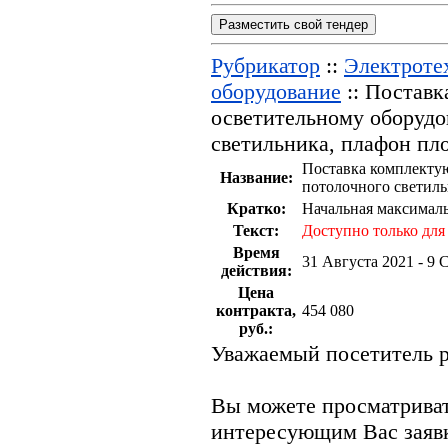
Разместить свой тендер
Рубрикатор
::
Электротех
оборудование
:: Постав
осветительному оборудо
светильника, плафон пло
Поставка комплекту
Название:
потолочного светиль
Кратко:
Начальная максималь
Текст:
Доступно только для
Время
31 Августа 2021 - 9 
действия:
Цена
контракта,
454 080
руб.:
Уважаемый посетитель р
Вы можете просматрива
интересующим Вас заяв