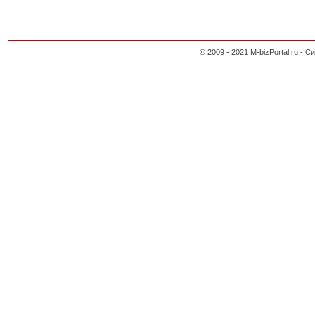
© 2009 - 2021 M-bizPortal.ru 