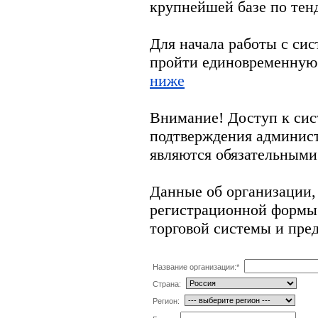
крупнейшей базе по тен
Для начала работы с си
пройти единовременную
ниже
Внимание! Доступ к сис
подтверждения админис
являются обязательными
Данные об организации,
регистрационной формы 
торговой системы и пре
Название организации:
*
Страна:
Регион: