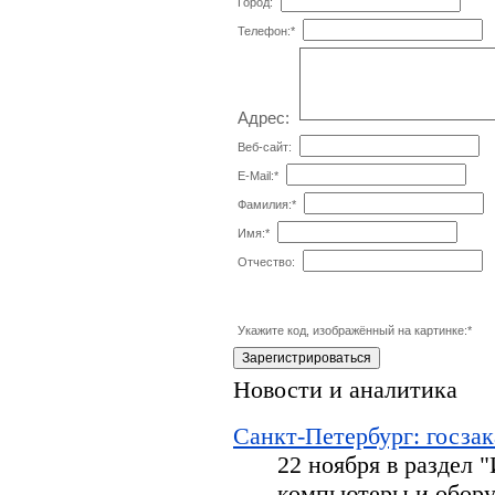
Город:
Телефон:
*
Адрес:
Веб-сайт:
E-Mail:
*
Фамилия:
*
Имя:
*
Отчество:
Укажите код, изображённый на картинке:
*
Новости и аналитика
Санкт-Петербург: госзак
22 ноября в раздел
компьютеры и обору