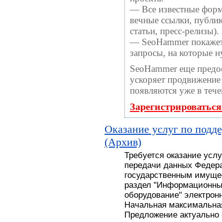
— Все известные форм
вечные ссылки, публи
статьи, пресс-релизы).
— SeoHammer покажет, 
запросы, на которые 
SeoHammer еще предо
ускоряет продвижение 
появляются уже в тече
Зарегистрироваться
Оказание услуг по подд
(Архив)
Требуется оказание усл
передачи данных Федера
государственным имуще
раздел "Информационны
оборудование" электронн
Начальная максимальная
Предложение актуально с