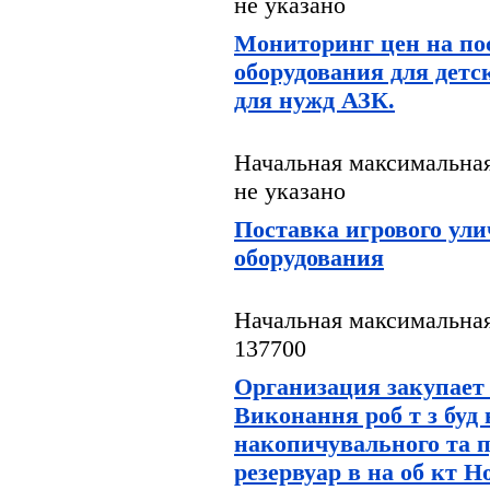
не указано
Мониторинг цен на по
оборудования для дет
для нужд АЗК.
Начальная максимальная
не указано
Поставка игрового ули
оборудования
Начальная максимальная
137700
Организация закупает
Виконання роб т з буд
накопичувального та 
резервуар в на об кт Н