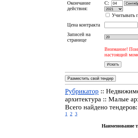
Окончание
C:
действия:
Учитывать п
Цена контракта
Записей на
странице
Внимание! Поис
настоящий моме
Разместить свой тендер
Рубрикатор
:: Недвижимо
архитектура :: Малые а
Всего найдено тендеров:
1
2
3
Наименование т