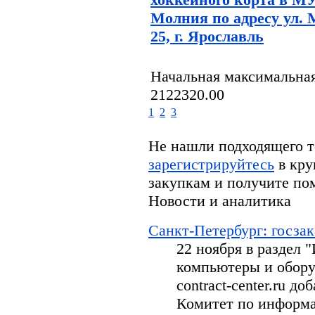
Молния по адресу ул. М
25, г. Ярославль
Начальная максимальная
2122320.00
1
2
3
Не нашли подходящего т
зарегистрируйтесь
в кру
закупкам и получите по
Новости и аналитика
Санкт-Петербург: госзак
22 ноября в раздел
компьютеры и обору
contract-center.ru д
Комитет по информа