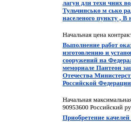
лагун для техн чних во
Тульчинсько м сько р
населеного пункту , В
Начальная цена контрак
Выполнение работ оказ
изготовлению и устано
сооружений на Федера
мемориале Пантеон з
Отечества Министерст
Российской Федерации 
Начальная максимальная
90953600 Российский ру
Приобретение качелей