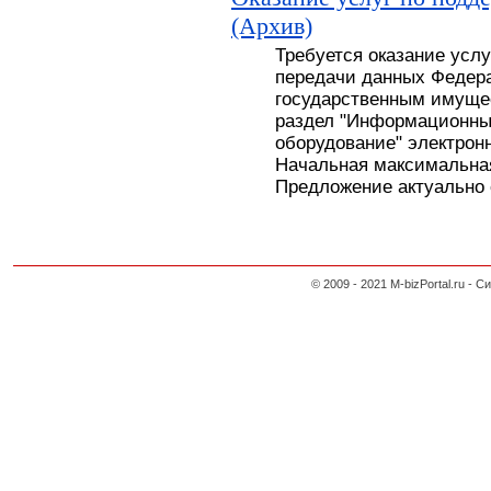
(Архив)
Требуется оказание усл
передачи данных Федера
государственным имуще
раздел "Информационны
оборудование" электронн
Начальная максимальная
Предложение актуально с
© 2009 - 2021 M-bizPortal.ru 