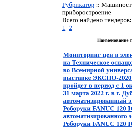
Рубрикатор
:: Машиностр
приборостроение
Всего найдено тендеров:
1
2
Наименование т
Мониторинг цен в эле
на Техническое оснащ
во Всемирной универс
выставке ЭКСПО-2020 
пройдет в период с 1 ок
31 марта 2022 г. в г. Д
автоматизированный э
Роборуки FANUC 120 IC
автоматизированного 
Роборуки FANUC 120 I