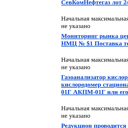
СевКомНефтегаз лот 2
Начальная максимальная
не указано
Мониторинг рынка цен
НМЦ № $1 Поставка т
Начальная максимальная
не указано
Газоанализатор кислор
кислородомер стацио
01Г АКПМ-01Г или его
Начальная максимальная
не указано
Редукцион проводится