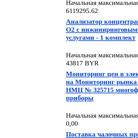
Начальная максимальная
6119295.62
Анализатор концентра
О2 с инжиниринговым
услугами - 1 комплект
Начальная максимальная
43817 BYR
Мониторинг цен в эле
на Мониторинг рынка 
НМЦ № 325715 много
приборы
Начальная максимальная
0,00
Поставка чалочных пр