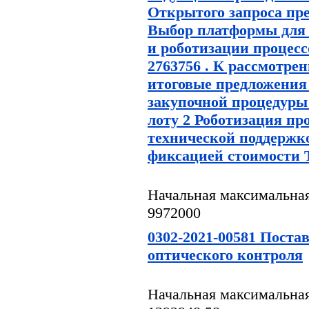
Открытого запроса пр
Выбор платформы для
и роботизации процес
2763756 . К рассмотре
итоговые предложения
закупочной процедуры
лоту 2 Роботизация про
технической поддержко
фиксацией стоимости Т
Начальная максимальная
9972000
0302-2021-00581 Поста
оптического контроля
Начальная максимальная