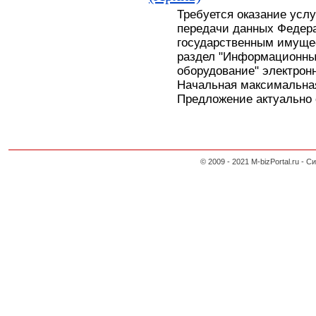
Требуется оказание усл
передачи данных Федера
государственным имуще
раздел "Информационны
оборудование" электронн
Начальная максимальная
Предложение актуально с
© 2009 - 2021 M-bizPortal.ru 