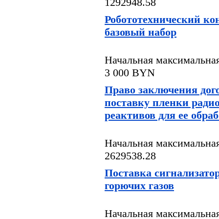
1292948.58
Робототехнический ко
базовый набор
Начальная максимальная
3 000 BYN
Право заключения дог
поставку пленки ради
реактивов для ее обра
Начальная максимальная
2629538.28
Поставка сигнализато
горючих газов
Начальная максимальная