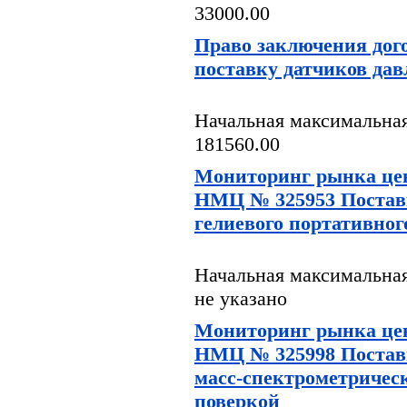
33000.00
Право заключения дог
поставку датчиков да
Начальная максимальная
181560.00
Мониторинг рынка цен
НМЦ № 325953 Поставк
гелиевого портативног
Начальная максимальная
не указано
Мониторинг рынка цен
НМЦ № 325998 Поставк
масс-спектрометрическ
поверкой