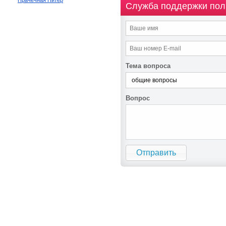
Прачечная Питер
Служба поддержки пол
Тема вопроса
Вопрос