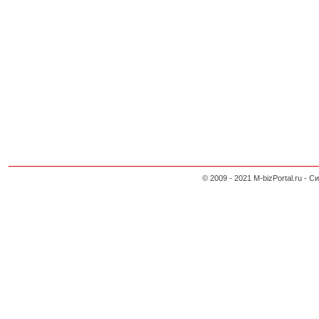
© 2009 - 2021 M-bizPortal.ru 