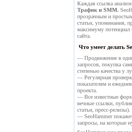
Каждая ссылка анализи
Трафик и SMM.
SeoH
прозрачным и простым
статьи, упоминания, п
максимуму потенциал
сайта.
Что умеет делать 
— Продвижение в один
запросов, покупка са
степенью качества у 
— Регулярная проверка
показателям и ежеднев
проекта.
— Все известные форм
вечные ссылки, публи
статьи, пресс-релизы).
— SeoHammer покажет, 
запросы, на которые 