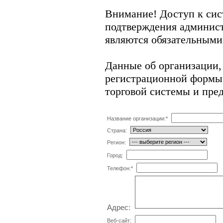
Внимание! Доступ к сис
подтверждения админис
являются обязательными
Данные об организации,
регистрационной формы 
торговой системы и пре
Название организации:
*
Страна:
Регион:
Город:
Телефон:
*
Адрес:
Веб-сайт: