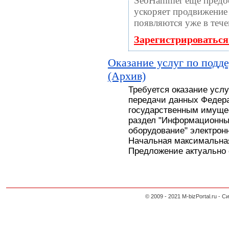
SeoHammer еще предо
ускоряет продвижение 
появляются уже в тече
Зарегистрироваться
Оказание услуг по подд
(Архив)
Требуется оказание усл
передачи данных Федера
государственным имуще
раздел "Информационны
оборудование" электронн
Начальная максимальная
Предложение актуально с
© 2009 - 2021 M-bizPortal.ru 