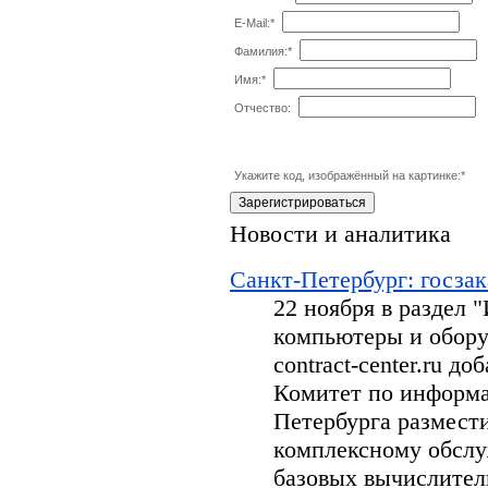
E-Mail:
*
Фамилия:
*
Имя:
*
Отчество:
Укажите код, изображённый на картинке:
*
Новости и аналитика
Санкт-Петербург: госзак
22 ноября в раздел
компьютеры и обору
contract-center.ru д
Комитет по информа
Петербурга размести
комплексному обсл
базовых вычислител