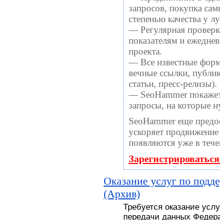
запросов, покупка са
степенью качества у 
— Регулярная проверка
показателям и ежеднев
проекта.
— Все известные форм
вечные ссылки, публи
статьи, пресс-релизы).
— SeoHammer покажет, 
запросы, на которые 
SeoHammer еще предо
ускоряет продвижение 
появляются уже в тече
Зарегистрироваться
Оказание услуг по подд
(Архив)
Требуется оказание усл
передачи данных Федера