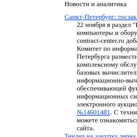
Новости и аналитика
Санкт-Петербург: госзак
22 ноября в раздел
компьютеры и обору
contract-center.ru д
Комитет по информа
Петербурга размести
комплексному обсл
базовых вычислител
информационно-вычи
обеспечивающей фу
информационных си
электронного аукцион
№14601481
. С техн
можете ознакомитьс
сайта.
Тендер на закупку зерна