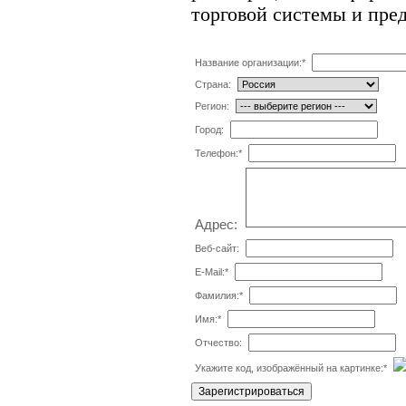
торговой системы и пре
Название организации:
*
Страна:
Регион:
Город:
Телефон:
*
Адрес:
Веб-сайт:
E-Mail:
*
Фамилия:
*
Имя:
*
Отчество:
Укажите код, изображённый на картинке:
*