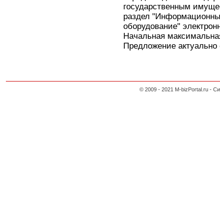
государственным имуще
раздел "Информационны
оборудование" электронн
Начальная максимальная
Предложение актуально с
© 2009 - 2021 M-bizPortal.ru 