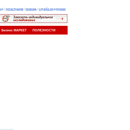
ход
|
регистрация
|
помощь
|
служба поддержки
Бизнес МАРКЕТ
ПОЛЕЗНОСТИ