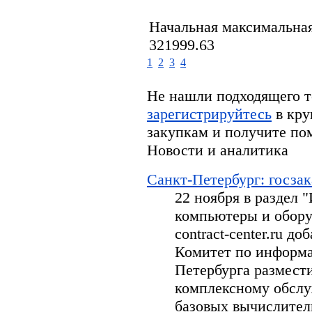
Начальная максимальная
321999.63
1
2
3
4
Не нашли подходящего т
зарегистрируйтесь
в кру
закупкам и получите по
Новости и аналитика
Санкт-Петербург: госзак
22 ноября в раздел
компьютеры и обору
contract-center.ru д
Комитет по информа
Петербурга размести
комплексному обсл
базовых вычислител