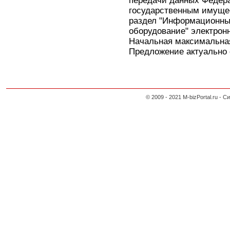
передачи данных Федера
государственным имуще
раздел "Информационны
оборудование" электронн
Начальная максимальная
Предложение актуально с
© 2009 - 2021 M-bizPortal.ru 