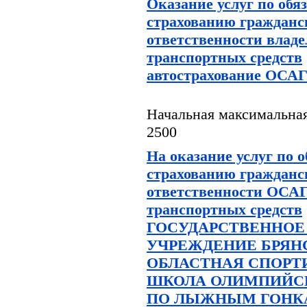
Оказание услуг по обя
страхованию гражданс
ответственности влад
транспортных средств
автострахование ОСА
Начальная максимальная
2500
На оказание услуг по 
страхованию гражданс
ответственности ОСАГ
транспортных средств
ГОСУДАРСТВЕННО
УЧРЕЖДЕНИЕ БРЯН
ОБЛАСТНАЯ СПОРТ
ШКОЛА ОЛИМПИЙСК
ПО ЛЫЖНЫМ ГОНК