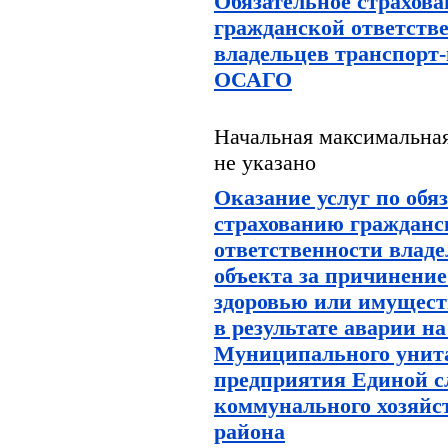
Обязательное страхова
гражданской ответств
владельцев транспорт-
ОСАГО
Начальная максимальная
не указано
Оказание услуг по обя
страхованию гражданс
ответственности владе
объекта за причинение
здоровью или имущест
в результате аварии н
Муниципального унит
предприятия Единой 
коммунального хозяйс
района